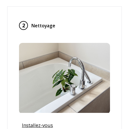
2
Nettoyage
Installez-vous