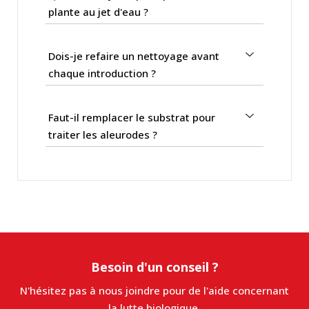
plante au jet d'eau ?
Dois-je refaire un nettoyage avant
chaque introduction ?
Faut-il remplacer le substrat pour
traiter les aleurodes ?
Besoin d'un conseil ?
N'hésitez pas à nous joindre pour de l'aide concernant
la lutte biologique.