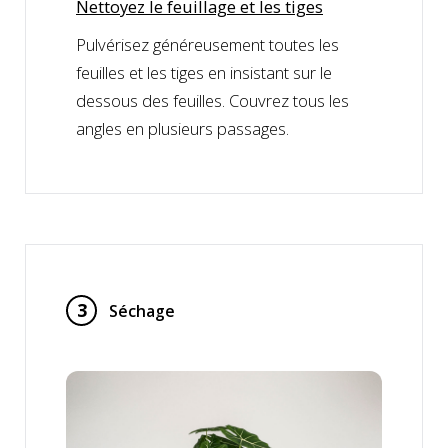
Nettoyez le feuillage et les tiges
Pulvérisez généreusement toutes les
feuilles et les tiges en insistant sur le
dessous des feuilles. Couvrez tous les
angles en plusieurs passages.
3
Séchage