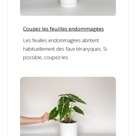
Coupez les feuilles endommagées
Les feuilles endommagées abritent
habituellement des faux téranyques. Si
possible, coupez-les.