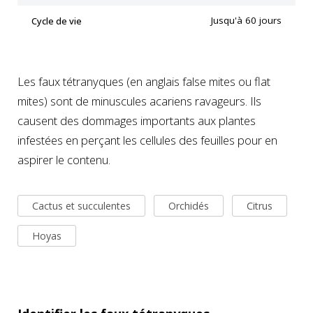
Jusqu'à 60 jours
Cycle de vie
Les faux tétranyques (en anglais false mites ou flat
mites) sont de minuscules acariens ravageurs. Ils
causent des dommages importants aux plantes
infestées en perçant les cellules des feuilles pour en
aspirer le contenu.
Cactus et succulentes
Orchidés
Citrus
Hoyas