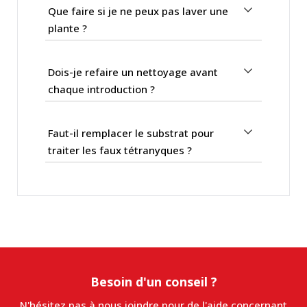
Que faire si je ne peux pas laver une
plante ?
Dois-je refaire un nettoyage avant
chaque introduction ?
Faut-il remplacer le substrat pour
traiter les faux tétranyques ?
Besoin d'un conseil ?
N'hésitez pas à nous joindre pour de l'aide concernant