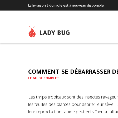
La livraison à domicile est à nouveau disponible.
COMMENT SE DÉBARRASSER DE
LE GUIDE COMPLET
Les thrips tropicaux sont des insectes ravageu
les feuilles des plantes pour aspirer leur sève
leur reproduction rapide peut entraîner un affai