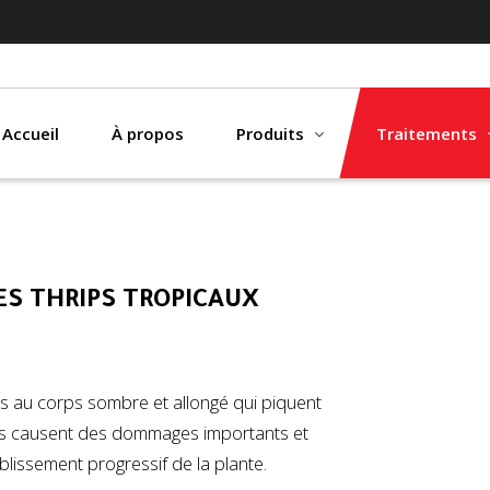
Accueil
À propos
Produits
Traitements
S THRIPS TROPICAUX
rs au corps sombre et allongé qui piquent
. Ils causent des dommages importants et
blissement progressif de la plante.