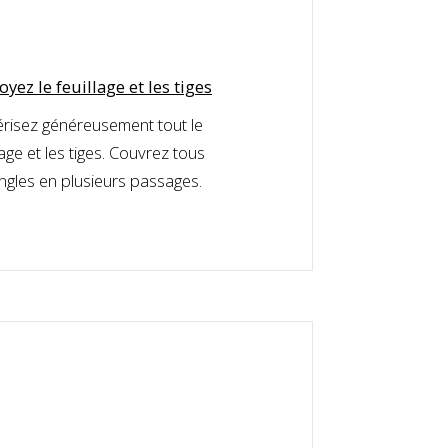
oyez le feuillage et les tiges
érisez généreusement tout le
lage et les tiges. Couvrez tous
angles en plusieurs passages.