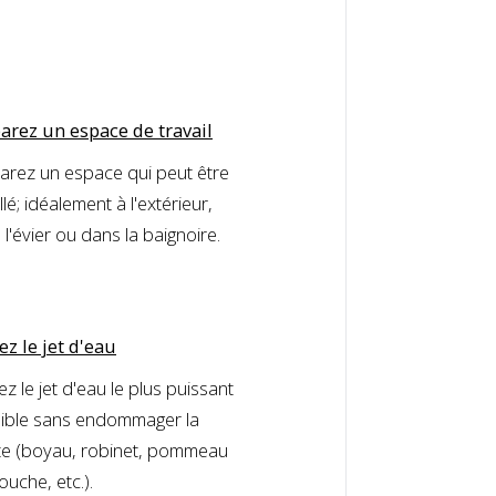
arez un espace de travail
arez un espace qui peut être
lé; idéalement à l'extérieur,
l'évier ou dans la baignoire.
ez le jet d'eau
sez le jet d'eau le plus puissant
ible sans endommager la
te (boyau, robinet, pommeau
uche, etc.).