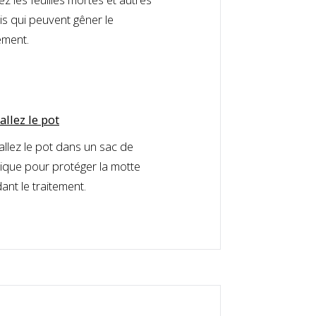
is qui peuvent gêner le
ement.
llez le pot
llez le pot dans un sac de
tique pour protéger la motte
ant le traitement.