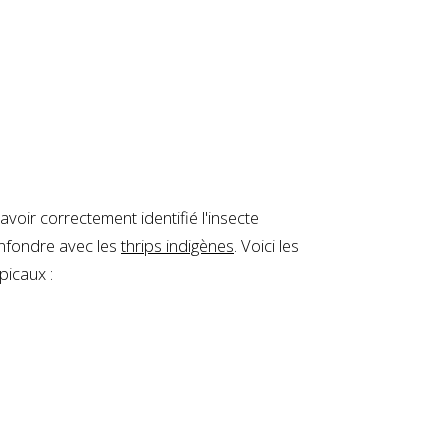
voir correctement identifié l'insecte
onfondre avec les
thrips indigènes
. Voici les
picaux :