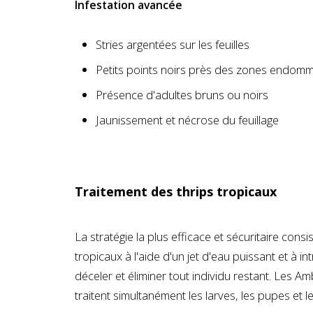
Infestation avancée
Stries argentées sur les feuilles
Petits points noirs près des zones endom
Présence d'adultes bruns ou noirs
Jaunissement et nécrose du feuillage
Traitement des thrips tropicaux
La stratégie la plus efficace et sécuritaire consi
tropicaux à l'aide d'un jet d'eau puissant et à 
déceler et éliminer tout individu restant. Les Am
traitent simultanément les larves, les pupes et l