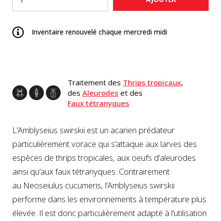
Inventaire renouvelé chaque mercredi midi
Traitement des
Thrips tropicaux
,
des
Aleurodes
et des
Faux tétranyques
L’Amblyseius swirskii est un acarien prédateur
particulièrement vorace qui s’attaque aux larves des
espèces de thrips tropicales, aux oeufs d’aleurodes
ainsi qu’aux faux tétranyques. Contrairement
au Neoseiulus cucumeris, l’Amblyseius swirskii
performe dans les environnements à température plus
élevée. Il est donc particulièrement adapté à l’utilisation