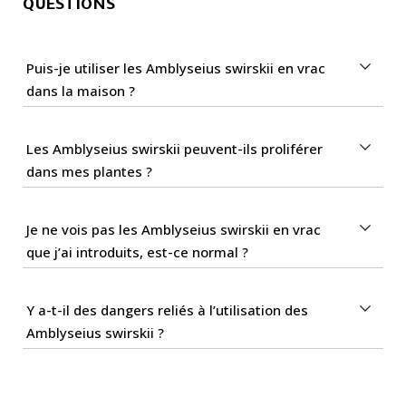
QUESTIONS
Puis-je utiliser les Amblyseius swirskii en vrac
dans la maison ?
Les Amblyseius swirskii peuvent-ils proliférer
dans mes plantes ?
Je ne vois pas les Amblyseius swirskii en vrac
que j’ai introduits, est-ce normal ?
Y a-t-il des dangers reliés à l’utilisation des
Amblyseius swirskii ?