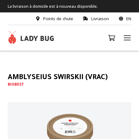
La livraison à domicile est à nouveau disponible.
Points de chute
Livraison
EN
AMBLYSEIUS SWIRSKII (VRAC)
BIOBEST