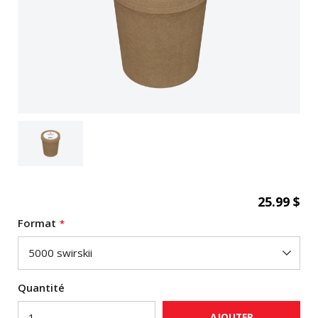
25.99 $
Format
Quantité
AJOUTER