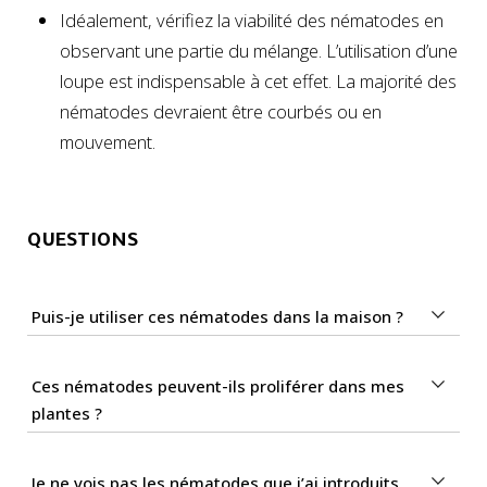
Idéalement, vérifiez la viabilité des nématodes en
observant une partie du mélange. L’utilisation d’une
loupe est indispensable à cet effet. La majorité des
nématodes devraient être courbés ou en
mouvement.
QUESTIONS
Puis-je utiliser ces nématodes dans la maison ?
Ces nématodes peuvent-ils proliférer dans mes
plantes ?
Je ne vois pas les nématodes que j’ai introduits,