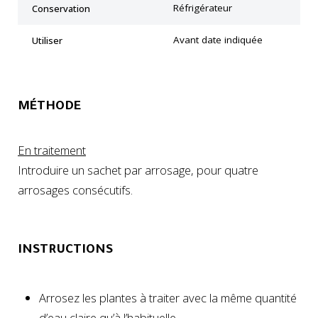
Réfrigérateur
Conservation
Avant date indiquée
Utiliser
MÉTHODE
En traitement
Introduire un sachet par arrosage, pour quatre
arrosages consécutifs.
INSTRUCTIONS
Arrosez les plantes à traiter avec la même quantité
d’eau claire qu’à l’habituelle.