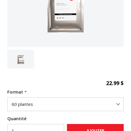
22.99 $
Format
Quantité
AJOUTER