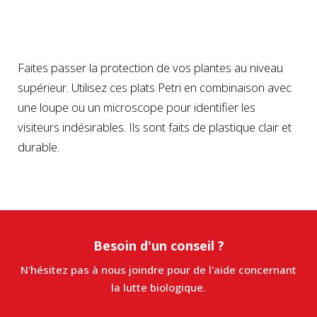
Faites passer la protection de vos plantes au niveau
supérieur. Utilisez ces plats Petri en combinaison avec
une loupe ou un microscope pour identifier les
visiteurs indésirables. Ils sont faits de plastique clair et
durable.
Besoin d'un conseil ?
N'hésitez pas à nous joindre pour de l'aide concernant
la lutte biologique.