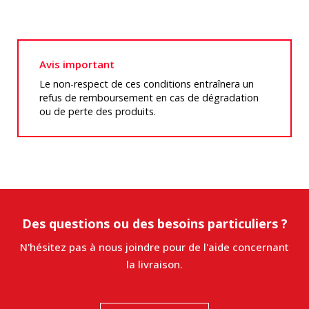
Avis important
Le non-respect de ces conditions entraînera un
refus de remboursement en cas de dégradation
ou de perte des produits.
Des questions ou des besoins particuliers ?
N'hésitez pas à nous joindre pour de l'aide concernant
la livraison.