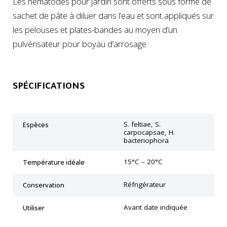
Les nématodes pour jardin sont offerts sous forme de
sachet de pâte à diluer dans l’eau et sont appliqués sur
les pelouses et plates-bandes au moyen d’un
pulvérisateur pour boyau d’arrosage.
SPÉCIFICATIONS
S. feltiae, S.
Espèces
carpocapsae, H.
bacteriophora
15°C – 20°C
Température idéale
Réfrigérateur
Conservation
Avant date indiquée
Utiliser